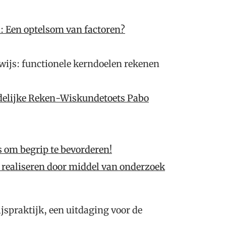
: Een optelsom van factoren?
rwijs: functionele kerndoelen rekenen
delijke Reken-Wiskundetoets Pabo
ns om begrip te bevorderen!
s realiseren door middel van onderzoek
spraktijk, een uitdaging voor de