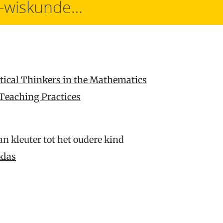
n-wiskunde…
ytical Thinkers in the Mathematics
Teaching Practices
n kleuter tot het oudere kind
klas