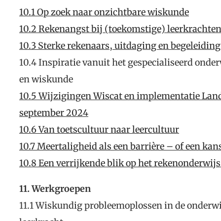
10.1 Op zoek naar onzichtbare wiskunde
10.2 Rekenangst bij (toekomstige) leerkrachten
10.3 Sterke rekenaars, uitdaging en begeleiding
10.4 Inspiratie vanuit het gespecialiseerd onde
en wiskunde
10.5 Wijzigingen Wiscat en implementatie Lan
september 2024
10.6 Van toetscultuur naar leercultuur
10.7 Meertaligheid als een barrière – of een ka
10.8 Een verrijkende blik op het rekenonderwij
11. Werkgroepen
11.1 Wiskundig probleemoplossen in de onderwij