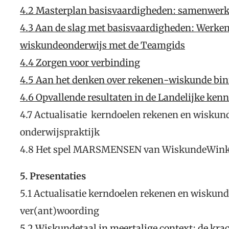
4.2 Masterplan basisvaardigheden: samenwerk
4.3 Aan de slag met basisvaardigheden: Werken
wiskundeonderwijs met de Teamgids
4.4 Zorgen voor verbinding
4.5 Aan het denken over rekenen-wiskunde bin
4.6 Opvallende resultaten in de Landelijke ken
4.7 Actualisatie kerndoelen rekenen en wiskund
onderwijspraktijk
4.8 Het spel MARSMENSEN van WiskundeWink
5. Presentaties
5.1 Actualisatie kerndoelen rekenen en wiskun
ver(ant)woording
5.2 Wiskundetaal in meertalige context: de kr