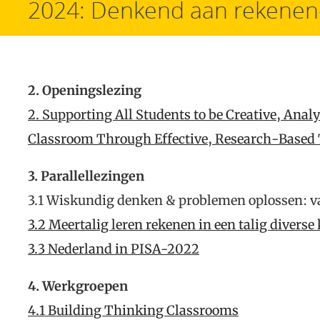
2024: Denkend aan rekene
2. Openingslezing
2. Supporting All Students to be Creative, Anal
Classroom Through Effective, Research-Based 
3. Parallellezingen
3.1 Wiskundig denken & problemen oplossen: va
3.2 Meertalig leren rekenen in een talig diverse 
3.3 Nederland in PISA-2022
4. Werkgroepen
4.1 Building Thinking Classrooms