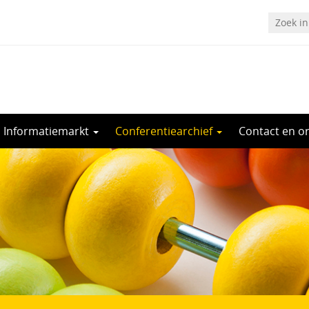
Informatiemarkt
Conferentiearchief
Contact en o