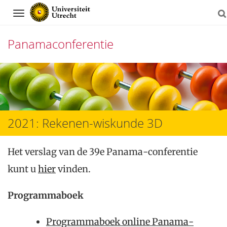
Navigation
Panamaconferentie
Direct
naar
het
2021: Rekenen-wiskunde 3D
inhoud
Het verslag van de 39e Panama-conferentie
kunt u
hier
vinden.
Programmaboek
Programmaboek online Panama-