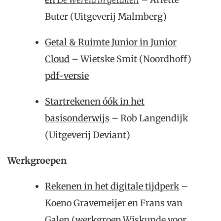
Buter (Uitgeverij Malmberg)
Getal & Ruimte Junior in Junior
Cloud
– Wietske Smit (Noordhoff)
pdf-versie
Startrekenen óók in het
basisonderwijs
– Rob Langendijk
(Uitgeverij Deviant)
Werkgroepen
Rekenen in het digitale tijdperk
–
Koeno Gravemeijer en Frans van
Galen (werkgroep Wiskunde voor