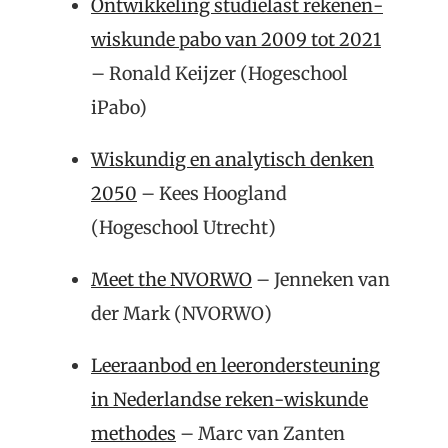
Ontwikkeling studielast rekenen-
wiskunde pabo van 2009 tot 2021
– Ronald Keijzer (Hogeschool
iPabo)
Wiskundig en analytisch denken
2050
– Kees Hoogland
(Hogeschool Utrecht)
Meet the NVORWO
– Jenneken van
der Mark (NVORWO)
Leeraanbod en leerondersteuning
in Nederlandse reken-wiskunde
methodes
– Marc van Zanten