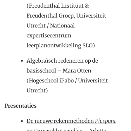
(Freudenthal Instituut &
Freudenthal Groep, Universiteit
Utrecht / Nationaal
expertisecentrum
leerplanontwikkeling SLO)
Algebraïsch redeneren op de
basisschool
– Mara Otten
(Hogeschool iPabo / Universiteit
Utrecht)
Presentaties
De nieuwe rekenmethoden
Pluspunt
en
De wereld in getallen
– Arlette